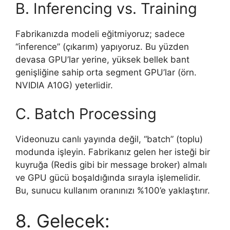
B. Inferencing vs. Training
Fabrikanızda modeli eğitmiyoruz; sadece
“inference” (çıkarım) yapıyoruz. Bu yüzden
devasa GPU’lar yerine, yüksek bellek bant
genişliğine sahip orta segment GPU’lar (örn.
NVIDIA A10G) yeterlidir.
C. Batch Processing
Videonuzu canlı yayında değil, “batch” (toplu)
modunda işleyin. Fabrikanız gelen her isteği bir
kuyruğa (Redis gibi bir message broker) almalı
ve GPU gücü boşaldığında sırayla işlemelidir.
Bu, sunucu kullanım oranınızı %100’e yaklaştırır.
8. Gelecek: