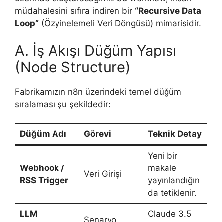
müdahalesini sıfıra indiren bir
“Recursive Data
Loop”
(Özyinelemeli Veri Döngüsü) mimarisidir.
A. İş Akışı Düğüm Yapısı
(Node Structure)
Fabrikamızın n8n üzerindeki temel düğüm
sıralaması şu şekildedir:
Düğüm Adı
Görevi
Teknik Detay
Yeni bir
Webhook /
makale
Veri Girişi
RSS Trigger
yayınlandığın
da tetiklenir.
LLM
Claude 3.5
Senaryo