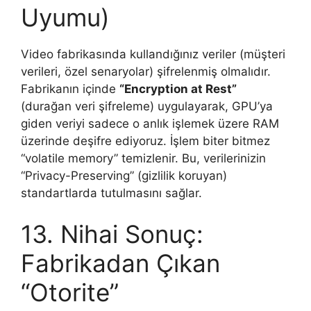
Uyumu)
Video fabrikasında kullandığınız veriler (müşteri
verileri, özel senaryolar) şifrelenmiş olmalıdır.
Fabrikanın içinde
“Encryption at Rest”
(durağan veri şifreleme) uygulayarak, GPU’ya
giden veriyi sadece o anlık işlemek üzere RAM
üzerinde deşifre ediyoruz. İşlem biter bitmez
“volatile memory” temizlenir. Bu, verilerinizin
“Privacy-Preserving” (gizlilik koruyan)
standartlarda tutulmasını sağlar.
13. Nihai Sonuç:
Fabrikadan Çıkan
“Otorite”