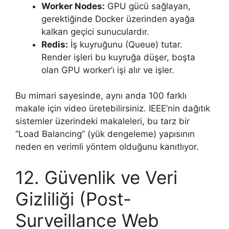
Worker Nodes:
GPU gücü sağlayan,
gerektiğinde Docker üzerinden ayağa
kalkan geçici sunuculardır.
Redis:
İş kuyruğunu (Queue) tutar.
Render işleri bu kuyruğa düşer, boşta
olan GPU worker’ı işi alır ve işler.
Bu mimari sayesinde, aynı anda 100 farklı
makale için video üretebilirsiniz. IEEE’nin dağıtık
sistemler üzerindeki makaleleri, bu tarz bir
“Load Balancing” (yük dengeleme) yapısının
neden en verimli yöntem olduğunu kanıtlıyor.
12. Güvenlik ve Veri
Gizliliği (Post-
Surveillance Web