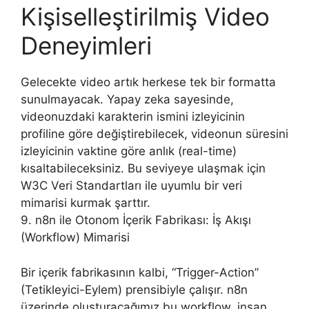
Kişiselleştirilmiş Video
Deneyimleri
Gelecekte video artık herkese tek bir formatta
sunulmayacak. Yapay zeka sayesinde,
videonuzdaki karakterin ismini izleyicinin
profiline göre değiştirebilecek, videonun süresini
izleyicinin vaktine göre anlık (real-time)
kısaltabileceksiniz. Bu seviyeye ulaşmak için
W3C Veri Standartları ile uyumlu bir veri
mimarisi kurmak şarttır.
9. n8n ile Otonom İçerik Fabrikası: İş Akışı
(Workflow) Mimarisi
Bir içerik fabrikasının kalbi, “Trigger-Action”
(Tetikleyici-Eylem) prensibiyle çalışır. n8n
üzerinde oluşturacağımız bu workflow, insan