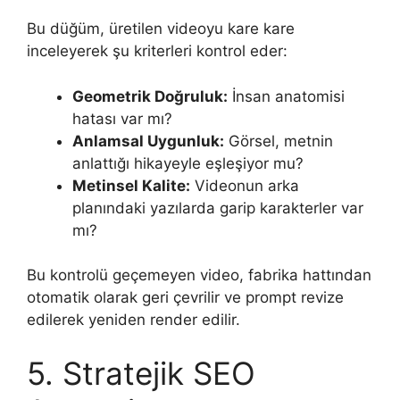
Bu düğüm, üretilen videoyu kare kare
inceleyerek şu kriterleri kontrol eder:
Geometrik Doğruluk:
İnsan anatomisi
hatası var mı?
Anlamsal Uygunluk:
Görsel, metnin
anlattığı hikayeyle eşleşiyor mu?
Metinsel Kalite:
Videonun arka
planındaki yazılarda garip karakterler var
mı?
Bu kontrolü geçemeyen video, fabrika hattından
otomatik olarak geri çevrilir ve prompt revize
edilerek yeniden render edilir.
5. Stratejik SEO