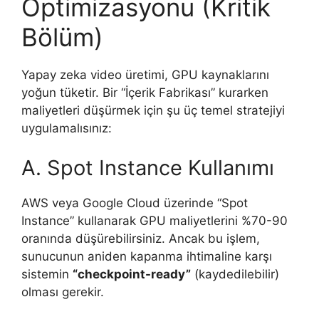
Optimizasyonu (Kritik
Bölüm)
Yapay zeka video üretimi, GPU kaynaklarını
yoğun tüketir. Bir “İçerik Fabrikası” kurarken
maliyetleri düşürmek için şu üç temel stratejiyi
uygulamalısınız:
A. Spot Instance Kullanımı
AWS veya Google Cloud üzerinde “Spot
Instance” kullanarak GPU maliyetlerini %70-90
oranında düşürebilirsiniz. Ancak bu işlem,
sunucunun aniden kapanma ihtimaline karşı
sistemin
“checkpoint-ready”
(kaydedilebilir)
olması gerekir.