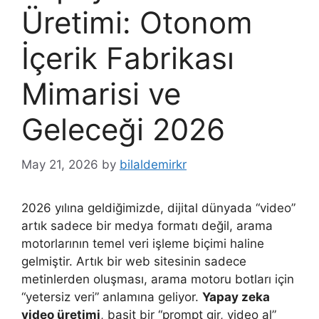
Üretimi: Otonom
İçerik Fabrikası
Mimarisi ve
Geleceği 2026
May 21, 2026
by
bilaldemirkr
2026 yılına geldiğimizde, dijital dünyada “video”
artık sadece bir medya formatı değil, arama
motorlarının temel veri işleme biçimi haline
gelmiştir. Artık bir web sitesinin sadece
metinlerden oluşması, arama motoru botları için
“yetersiz veri” anlamına geliyor.
Yapay zeka
video üretimi
, basit bir “prompt gir, video al”