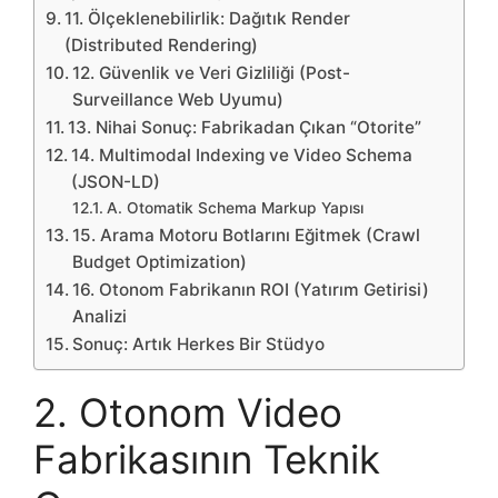
11. Ölçeklenebilirlik: Dağıtık Render
(Distributed Rendering)
12. Güvenlik ve Veri Gizliliği (Post-
Surveillance Web Uyumu)
13. Nihai Sonuç: Fabrikadan Çıkan “Otorite”
14. Multimodal Indexing ve Video Schema
(JSON-LD)
A. Otomatik Schema Markup Yapısı
15. Arama Motoru Botlarını Eğitmek (Crawl
Budget Optimization)
16. Otonom Fabrikanın ROI (Yatırım Getirisi)
Analizi
Sonuç: Artık Herkes Bir Stüdyo
2. Otonom Video
Fabrikasının Teknik