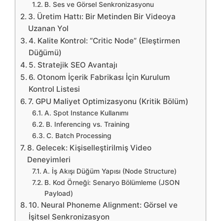
B. Ses ve Görsel Senkronizasyonu
3. Üretim Hattı: Bir Metinden Bir Videoya
Uzanan Yol
4. Kalite Kontrol: “Critic Node” (Eleştirmen
Düğümü)
5. Stratejik SEO Avantajı
6. Otonom İçerik Fabrikası İçin Kurulum
Kontrol Listesi
7. GPU Maliyet Optimizasyonu (Kritik Bölüm)
A. Spot Instance Kullanımı
B. Inferencing vs. Training
C. Batch Processing
8. Gelecek: Kişiselleştirilmiş Video
Deneyimleri
A. İş Akışı Düğüm Yapısı (Node Structure)
B. Kod Örneği: Senaryo Bölümleme (JSON
Payload)
10. Neural Phoneme Alignment: Görsel ve
İşitsel Senkronizasyon