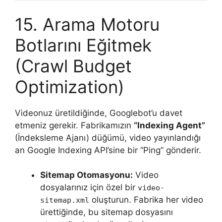
15. Arama Motoru
Botlarını Eğitmek
(Crawl Budget
Optimization)
Videonuz üretildiğinde, Googlebot’u davet
etmeniz gerekir. Fabrikamızın
“Indexing Agent”
(İndeksleme Ajanı) düğümü, video yayınlandığı
an Google Indexing API’sine bir “Ping” gönderir.
Sitemap Otomasyonu:
Video
dosyalarınız için özel bir
video-
oluşturun. Fabrika her video
sitemap.xml
ürettiğinde, bu sitemap dosyasını