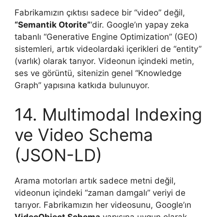
Fabrikamızın çıktısı sadece bir “video” değil,
“Semantik Otorite”
‘dir. Google’ın yapay zeka
tabanlı “Generative Engine Optimization” (GEO)
sistemleri, artık videolardaki içerikleri de “entity”
(varlık) olarak tarıyor. Videonun içindeki metin,
ses ve görüntü, sitenizin genel “Knowledge
Graph” yapısına katkıda bulunuyor.
14. Multimodal Indexing
ve Video Schema
(JSON-LD)
Arama motorları artık sadece metni değil,
videonun içindeki “zaman damgalı” veriyi de
tarıyor. Fabrikamızın her videosunu, Google’ın
VideoObject Schema
yapısına uygun olarak