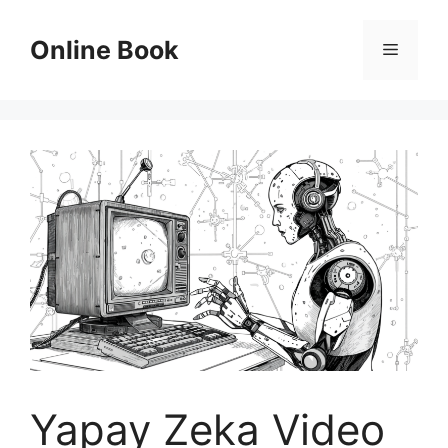
Skip
to
Online Book
Menu
content
Yapay Zeka Video