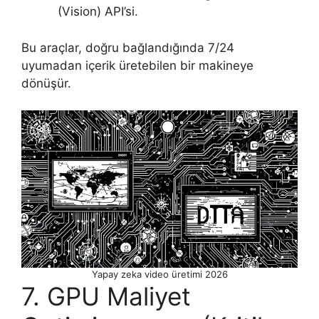
(Vision) API’si.
Bu araçlar, doğru bağlandığında 7/24
uyumadan içerik üretebilen bir makineye
dönüşür.
Yapay zeka video üretimi 2026
7. GPU Maliyet