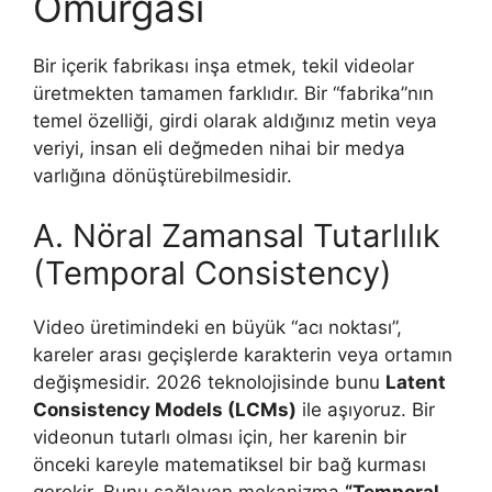
Omurgası
Bir içerik fabrikası inşa etmek, tekil videolar
üretmekten tamamen farklıdır. Bir “fabrika”nın
temel özelliği, girdi olarak aldığınız metin veya
veriyi, insan eli değmeden nihai bir medya
varlığına dönüştürebilmesidir.
A. Nöral Zamansal Tutarlılık
(Temporal Consistency)
Video üretimindeki en büyük “acı noktası”,
kareler arası geçişlerde karakterin veya ortamın
değişmesidir. 2026 teknolojisinde bunu
Latent
Consistency Models (LCMs)
ile aşıyoruz. Bir
videonun tutarlı olması için, her karenin bir
önceki kareyle matematiksel bir bağ kurması