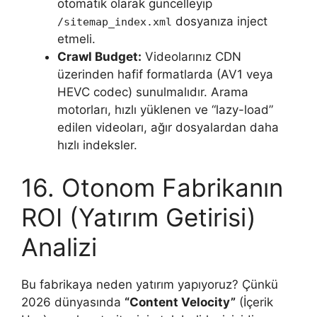
otomatik olarak güncelleyip
dosyanıza inject
/sitemap_index.xml
etmeli.
Crawl Budget:
Videolarınız CDN
üzerinden hafif formatlarda (AV1 veya
HEVC codec) sunulmalıdır. Arama
motorları, hızlı yüklenen ve “lazy-load”
edilen videoları, ağır dosyalardan daha
hızlı indeksler.
16. Otonom Fabrikanın
ROI (Yatırım Getirisi)
Analizi
Bu fabrikaya neden yatırım yapıyoruz? Çünkü
2026 dünyasında
“Content Velocity”
(İçerik