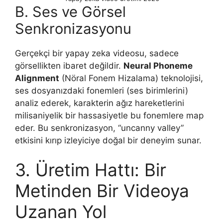
B. Ses ve Görsel
Senkronizasyonu
Gerçekçi bir yapay zeka videosu, sadece
görsellikten ibaret değildir.
Neural Phoneme
Alignment
(Nöral Fonem Hizalama) teknolojisi,
ses dosyanızdaki fonemleri (ses birimlerini)
analiz ederek, karakterin ağız hareketlerini
milisaniyelik bir hassasiyetle bu fonemlere map
eder. Bu senkronizasyon, “uncanny valley”
etkisini kırıp izleyiciye doğal bir deneyim sunar.
3. Üretim Hattı: Bir
Metinden Bir Videoya
Uzanan Yol