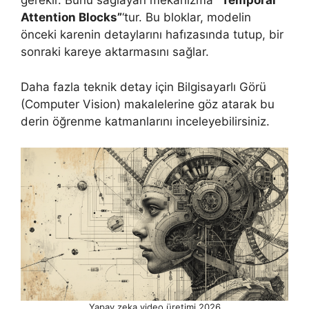
gerekir. Bunu sağlayan mekanizma
“Temporal
Attention Blocks”
‘tur. Bu bloklar, modelin
önceki karenin detaylarını hafızasında tutup, bir
sonraki kareye aktarmasını sağlar.
Daha fazla teknik detay için Bilgisayarlı Görü
(Computer Vision) makalelerine göz atarak bu
derin öğrenme katmanlarını inceleyebilirsiniz.
Yapay zeka video üretimi 2026