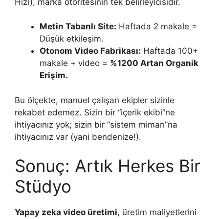
Hızı), marka otoritesinin tek belirleyicisidir.
Metin Tabanlı Site:
Haftada 2 makale =
Düşük etkileşim.
Otonom Video Fabrikası:
Haftada 100+
makale + video =
%1200 Artan Organik
Erişim.
Bu ölçekte, manuel çalışan ekipler sizinle
rekabet edemez. Sizin bir “içerik ekibi”ne
ihtiyacınız yok; sizin bir “sistem mimarı”na
ihtiyacınız var (yani bendenize!).
Sonuç: Artık Herkes Bir
Stüdyo
Yapay zeka video üretimi
, üretim maliyetlerini