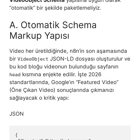
“otomatik” bir şekilde paketlemeliyiz.
A. Otomatik Schema
Markup Yapısı
Video her üretildiğinde, n8n’in son aşamasında
bir
JSON-LD dosyası oluşturulur ve
VideoObject
bu kod bloğu videonun bulunduğu sayfanın
kısmına enjekte edilir. İşte 2026
head
standartlarında, Google’ın “Featured Video”
(Öne Çıkan Video) sonuçlarında çıkmanızı
sağlayacak o kritik yapı:
JSON
{
