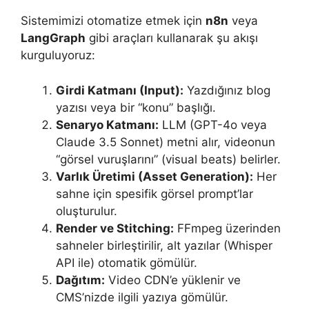
Sistemimizi otomatize etmek için
n8n
veya
LangGraph
gibi araçları kullanarak şu akışı
kurguluyoruz:
Girdi Katmanı (Input):
Yazdığınız blog
yazısı veya bir “konu” başlığı.
Senaryo Katmanı:
LLM (GPT-4o veya
Claude 3.5 Sonnet) metni alır, videonun
“görsel vuruşlarını” (visual beats) belirler.
Varlık Üretimi (Asset Generation):
Her
sahne için spesifik görsel prompt’lar
oluşturulur.
Render ve Stitching:
FFmpeg üzerinden
sahneler birleştirilir, alt yazılar (Whisper
API ile) otomatik gömülür.
Dağıtım:
Video CDN’e yüklenir ve
CMS’nizde ilgili yazıya gömülür.