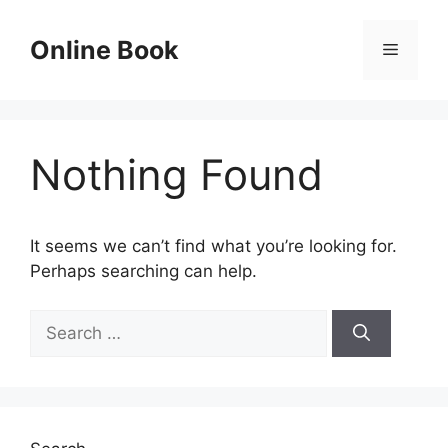
Skip
to
Online Book
Menu
content
Nothing Found
It seems we can’t find what you’re looking for.
Perhaps searching can help.
Search
for: