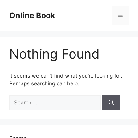
Skip
to
Online Book
Menu
content
Nothing Found
It seems we can’t find what you’re looking for.
Perhaps searching can help.
Search
for: