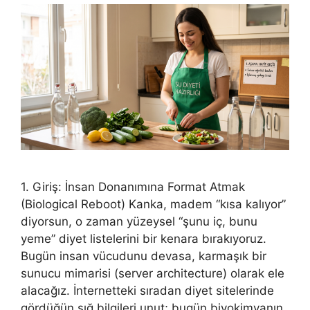
1. Giriş: İnsan Donanımına Format Atmak
(Biological Reboot) Kanka, madem “kısa kalıyor”
diyorsun, o zaman yüzeysel “şunu iç, bunu
yeme” diyet listelerini bir kenara bırakıyoruz.
Bugün insan vücudunu devasa, karmaşık bir
sunucu mimarisi (server architecture) olarak ele
alacağız. İnternetteki sıradan diyet sitelerinde
gördüğün sığ bilgileri unut; bugün biyokimyanın,