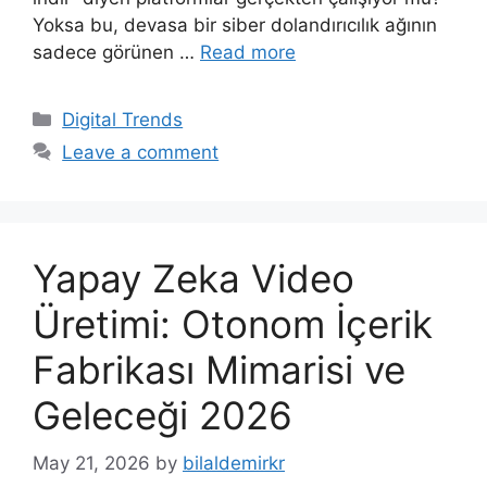
Yoksa bu, devasa bir siber dolandırıcılık ağının
sadece görünen …
Read more
Categories
Digital Trends
Leave a comment
Yapay Zeka Video
Üretimi: Otonom İçerik
Fabrikası Mimarisi ve
Geleceği 2026
May 21, 2026
by
bilaldemirkr