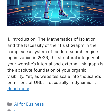
1. Introduction: The Mathematics of Isolation
and the Necessity of the “Trust Graph” In the
complex ecosystem of modern search engine
optimization in 2026, the structural integrity of
your website’s internal and external link graph is
the absolute foundation of your organic
visibility. Yet, as websites scale into thousands
or millions of URLs—especially in dynamic …
Read more
Categories
AI for Business