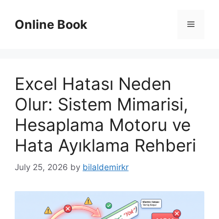
Skip
to
Online Book
Menu
content
Excel Hatası Neden
Olur: Sistem Mimarisi,
Hesaplama Motoru ve
Hata Ayıklama Rehberi
July 25, 2026
by
bilaldemirkr