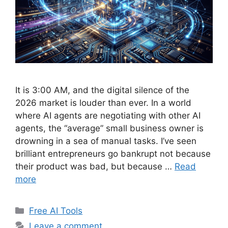
It is 3:00 AM, and the digital silence of the
2026 market is louder than ever. In a world
where AI agents are negotiating with other AI
agents, the “average” small business owner is
drowning in a sea of manual tasks. I’ve seen
brilliant entrepreneurs go bankrupt not because
their product was bad, but because …
Read
more
Categories
Free AI Tools
Leave a comment