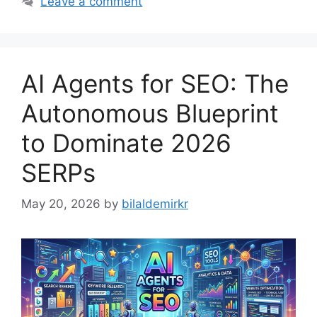
Leave a comment
AI Agents for SEO: The
Autonomous Blueprint
to Dominate 2026
SERPs
May 20, 2026
by
bilaldemirkr