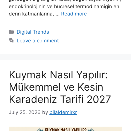
endokrinolojinin ve hücresel termodinamiğin en
derin katmanlarına, …
Read more
Categories
Digital Trends
Leave a comment
Kuymak Nasıl Yapılır:
Mükemmel ve Kesin
Karadeniz Tarifi 2027
July 25, 2026
by
bilaldemirkr