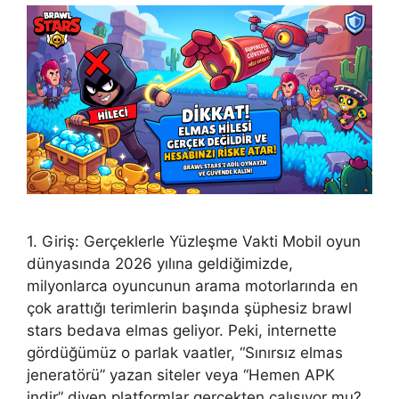
1. Giriş: Gerçeklerle Yüzleşme Vakti Mobil oyun
dünyasında 2026 yılına geldiğimizde,
milyonlarca oyuncunun arama motorlarında en
çok arattığı terimlerin başında şüphesiz brawl
stars bedava elmas geliyor. Peki, internette
gördüğümüz o parlak vaatler, “Sınırsız elmas
jeneratörü” yazan siteler veya “Hemen APK
indir” diyen platformlar gerçekten çalışıyor mu?