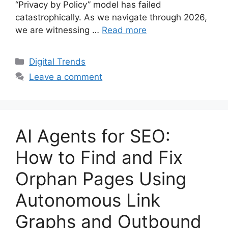
“Privacy by Policy” model has failed
catastrophically. As we navigate through 2026,
we are witnessing …
Read more
Categories
Digital Trends
Leave a comment
AI Agents for SEO:
How to Find and Fix
Orphan Pages Using
Autonomous Link
Graphs and Outbound