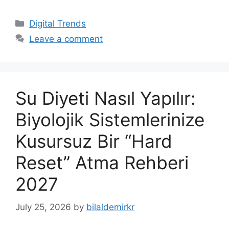
Categories
Digital Trends
Leave a comment
Su Diyeti Nasıl Yapılır:
Biyolojik Sistemlerinize
Kusursuz Bir “Hard
Reset” Atma Rehberi
2027
July 25, 2026
by
bilaldemirkr